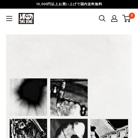
Skip
10,000円以上お買い上げで国内送料無料
to
0
Time
content
Bomb
Records