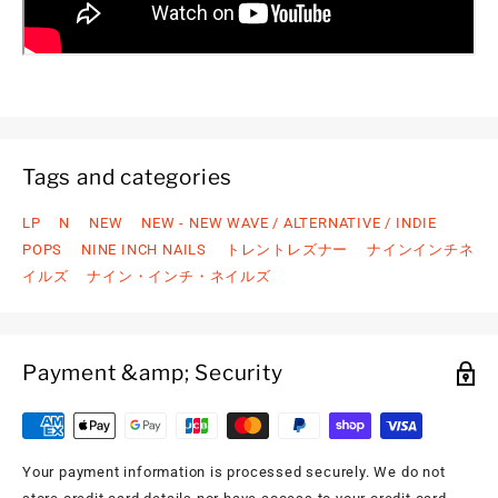
Tags and categories
LP
N
NEW
NEW - NEW WAVE / ALTERNATIVE / INDIE
POPS
NINE INCH NAILS
トレントレズナー
ナインインチネ
イルズ
ナイン・インチ・ネイルズ
Payment &amp; Security
Your payment information is processed securely. We do not