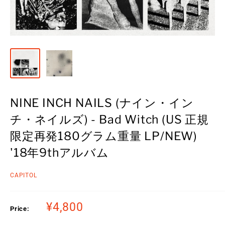
NINE INCH NAILS (ナイン・イン
チ・ネイルズ) - Bad Witch (US 正規
限定再発180グラム重量 LP/NEW)
'18年9thアルバム
CAPITOL
Sale
¥4,800
Price:
price