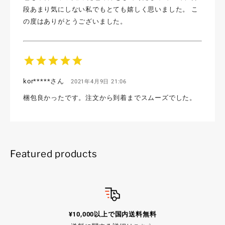
段あまり気にしない私でもとても嬉しく思いました。 こ
の度はありがとうございました。
star
star
star
star
star
kor*****さん
2021年4月9日 21:06
梱包良かったです。注文から到着までスムーズでした。
Featured products
¥10,000以上で国内送料無料