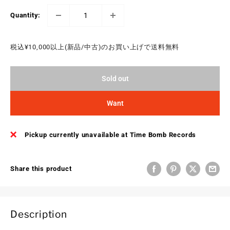
Quantity:
税込¥10,000以上(新品/中古)のお買い上げで送料無料
Sold out
Want
Pickup currently unavailable at Time Bomb Records
Share this product
Description